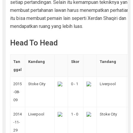
setiap pertandingan. Selain itu kemampuan tekniknya yang di
membuat pertahanan lawan harus menempatkan perhatian e
itu bisa membuat pemain lain seperti Xerdan Shaqiri dan Bo
mendapatkan ruang yang lebih luas.
Head To Head
Tan
Kandang
Skor
Tandang
L
ggal
2015
Stoke City
0 - 1
Liverpool
P
-08-
L
09
2014
Liverpool
1 - 0
Stoke City
P
-11-
L
29