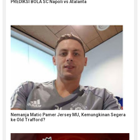
PREDIKSI BOLA SC Napoli vs Atalanta
Nemanja Matic Pamer Jersey MU, Kemungkinan Segera
ke Old Trafford?