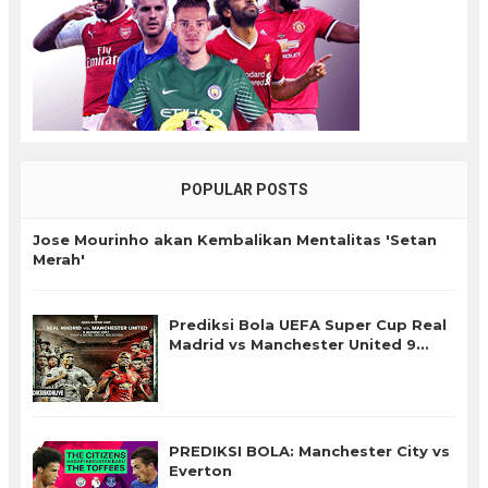
POPULAR POSTS
Jose Mourinho akan Kembalikan Mentalitas 'Setan
Merah'
Prediksi Bola UEFA Super Cup Real
Madrid vs Manchester United 9
Agustus 2017 Live SCTV
PREDIKSI BOLA: Manchester City vs
Everton