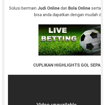
Solusi bermain
Judi Online
dan
Bola Online
serta Od
bisa anda dapatkan dengan mudah disin
CUPLIKAN HIGHLIGHTS GOL SEPAK