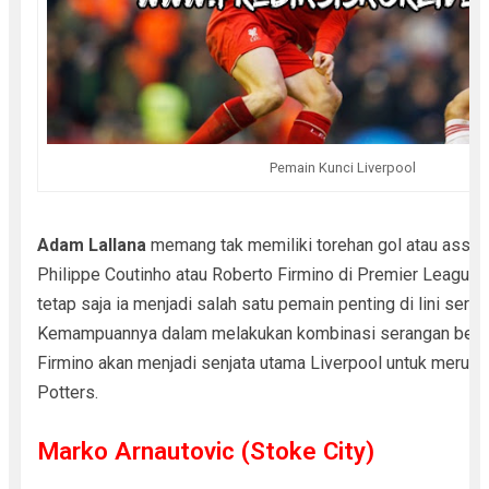
Pemain Kunci Liverpool
Adam Lallana
memang tak memiliki torehan gol atau assist 
Philippe Coutinho atau Roberto Firmino di Premier League 
tetap saja ia menjadi salah satu pemain penting di lini sera
Kemampuannya dalam melakukan kombinasi serangan bers
Firmino akan menjadi senjata utama Liverpool untuk merus
Potters.
Marko Arnautovic (Stoke City)