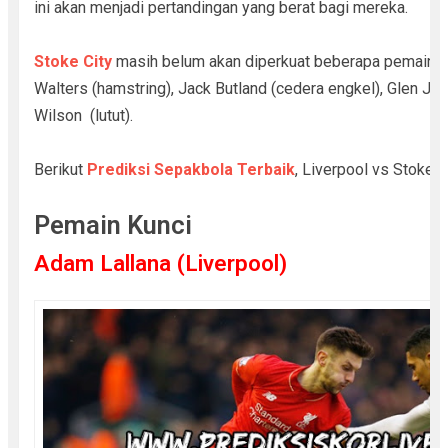
ini akan menjadi pertandingan yang berat bagi mereka.
Stoke City
masih belum akan diperkuat beberapa pemain s
Walters (hamstring), Jack Butland (cedera engkel), Glen Joh
Wilson (lutut).
Berikut
Prediksi Sepakbola Terbaik
, Liverpool vs Stoke Ci
Pemain Kunci
Adam Lallana (Liverpool)