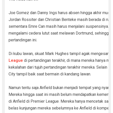
Joe Gomez dan Danny Ings harus absen hingga akhir musim
Jordan Rossiter dan Christian Benteke masih berada di rua
sementara Emre Can masih harus menjalani suspensinya. 
mengalami cedera lutut saat melawan Dortmund, sehingga i
pertandingan ini.
Di kubu lawan, skuat Mark Hughes tampil agak mengesanka
League
di pertandingan terakhir, di mana mereka hanya me
kekalahan dari tujuh pertandingan terakhir mereka. Selain it
City tampil baik saat bermain di kandang lawan.
Namun tentu saja Anfield bukan menjadi tempat yang nyama
Mereka hingga saat ini masih belum mendapatkan kemena
di Anfield di Premier League. Mereka hanya mencetak satu
belas kunjungan mereka sebelumnya ke Anfield di kompetisi