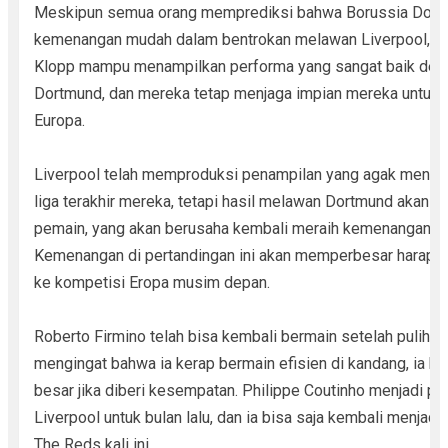
Meskipun semua orang memprediksi bahwa Borussia Dort
kemenangan mudah dalam bentrokan melawan Liverpool, ta
Klopp mampu menampilkan performa yang sangat baik de
Dortmund, dan mereka tetap menjaga impian mereka untuk m
Europa.
Liverpool telah memproduksi penampilan yang agak menuru
liga terakhir mereka, tetapi hasil melawan Dortmund akan 
pemain, yang akan berusaha kembali meraih kemenangan m
Kemenangan di pertandingan ini akan memperbesar harapan
ke kompetisi Eropa musim depan.
Roberto Firmino telah bisa kembali bermain setelah pulih d
mengingat bahwa ia kerap bermain efisien di kandang, ia b
besar jika diberi kesempatan. Philippe Coutinho menjadi pe
Liverpool untuk bulan lalu, dan ia bisa saja kembali menja
The Reds kali ini.