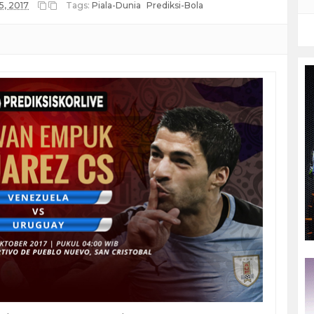
5, 2017
Tags:
Piala-Dunia
Prediksi-Bola