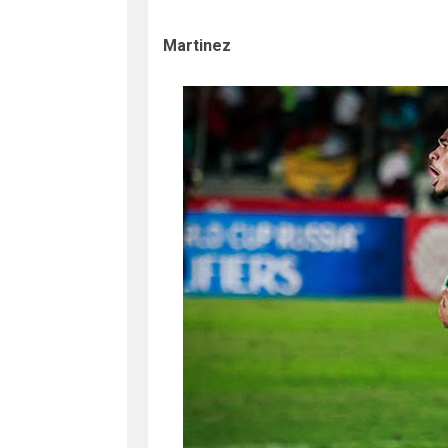
Martinez