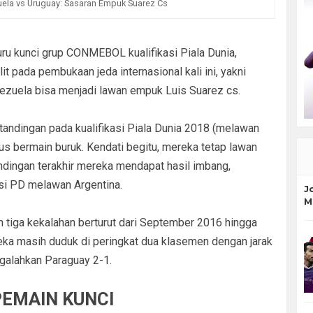
ela vs Uruguay: Sasaran Empuk Suarez Cs
uru kunci grup CONMEBOL kualifikasi Piala Dunia,
 pada pembukaan jeda internasional kali ini, yakni
nezuela bisa menjadi lawan empuk Luis Suarez cs.
ndingan pada kualifikasi Piala Dunia 2018 (melawan
erus bermain buruk. Kendati begitu, mereka tetap lawan
andingan terakhir mereka mendapat hasil imbang,
si PD melawan Argentina.
J
M
 tiga kekalahan berturut dari September 2016 hingga
eka masih duduk di peringkat dua klasemen dengan jarak
engalahkan Paraguay 2-1.
EMAIN KUNCI