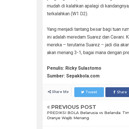
mudah di kalahkan apalagi di kandangnya, 
terkalahkan (W1 D2).
Yang menjadi tantang besar bagi tuan ru
ini adalah meredam Suarez dan Cavani. K
mereka – terutama Suarez – jadi dia aka
akan menang 3-1, bagai mana dengan pr
Penulis: Ricky Sulastomo
Sumber: Sepakbola.com
Share Me
Tweet
Share
PREVIOUS POST
PREDIKSI BOLA Belarusia vs Belanda: Ti
Oranye Wajib Menang