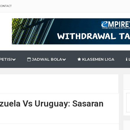
CONTACT
ETISI
JADWAL BOLA
KLASEMEN LIGA
L
uela Vs Uruguay: Sasaran