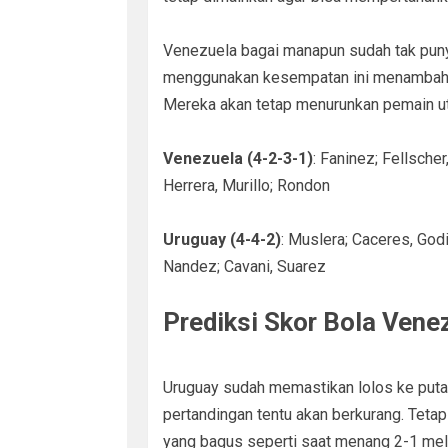
Venezuela bagai manapun sudah tak puny
menggunakan kesempatan ini menambah p
Mereka akan tetap menurunkan pemain u
Venezuela (4-2-3-1)
: Faninez; Fellscher
Herrera, Murillo; Rondon
Uruguay (4-4-2)
: Muslera; Caceres, God
Nandez; Cavani, Suarez
Prediksi Skor Bola Vene
Uruguay sudah memastikan lolos ke puta
pertandingan tentu akan berkurang. Teta
yang bagus seperti saat menang 2-1 me