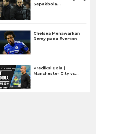
Sepakbola
Pertandingan Akhir
Pekan Ini
Chelsea Menawarkan
Remy pada Everton
Prediksi Bola |
Manchester City vs
Sunderland