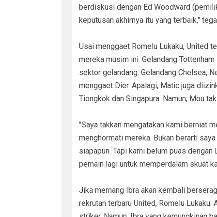
berdiskusi dengan Ed Woodward (pemilik
keputusan akhirnya itu yang terbaik," teg
Usai menggaet Romelu Lukaku, United te
mereka musim ini. Gelandang Tottenham Ho
sektor gelandang. Gelandang Chelsea, Nem
menggaet Dier. Apalagi, Matic juga diizi
Tiongkok dan Singapura. Namun, Mou tak
"Saya takkan mengatakan kami berniat m
menghormati mereka. Bukan berarti saya
siapapun. Tapi kami belum puas dengan L
pemain lagi untuk memperdalam skuat ka
Jika memang Ibra akan kembali berserag
rekrutan terbaru United, Romelu Lukaku. 
striker. Namun, Ibra yang kemungkinan ba