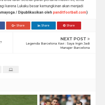
agi karena Lukaku besar kemungkinan akan menjadi
amayoga / Dipublikasikan oleh
panditfootball.com
)
Share
Share
Share
NEXT POST
 ?
Legenda Barcelona Xavi : Saya Ingin Jadi
Manajer Barcelona