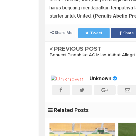
harus berjuang mendapatkan tempatnya l
starter untuk United.
(Penulis Abelio Pr
Share Me
Tweet
Share
PREVIOUS POST
Bonucci Pindah ke AC Milan Akibat Allegri
Unknown
Related Posts