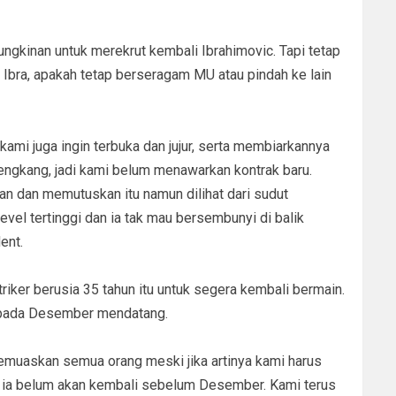
gkinan untuk merekrut kembali Ibrahimovic. Tapi tetap
 Ibra, apakah tetap berseragam MU atau pindah ke lain
ami juga ingin terbuka dan jujur, serta membiarkannya
engkang, jadi kami belum menawarkan kontrak baru.
n dan memutuskan itu namun dilihat dari sudut
evel tertinggi dan ia tak mau bersembunyi di balik
ent.
ker berusia 35 tahun itu untuk segera kembali bermain.
ih pada Desember mendatang.
muaskan semua orang meski jika artinya kami harus
ia belum akan kembali sebelum Desember. Kami terus