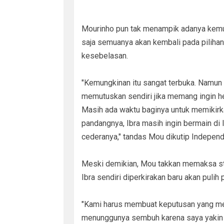
Mourinho pun tak menampik adanya kemun
saja semuanya akan kembali pada pilihan
kesebelasan.
"Kemungkinan itu sangat terbuka. Namun k
memutuskan sendiri jika memang ingin h
Masih ada waktu baginya untuk memikirka
pandangnya, Ibra masih ingin bermain di l
cederanya," tandas Mou dikutip Independ
Meski demikian, Mou takkan memaksa stri
Ibra sendiri diperkirakan baru akan pul
"Kami harus membuat keputusan yang me
menunggunya sembuh karena saya yakin 