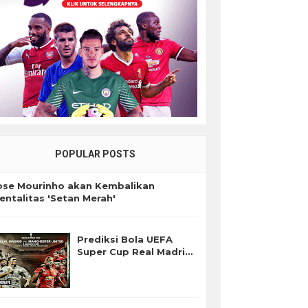
POPULAR POSTS
ose Mourinho akan Kembalikan
entalitas 'Setan Merah'
Prediksi Bola UEFA
Super Cup Real Madrid
vs Manchester United 9
Agustus 2017 Live SCTV