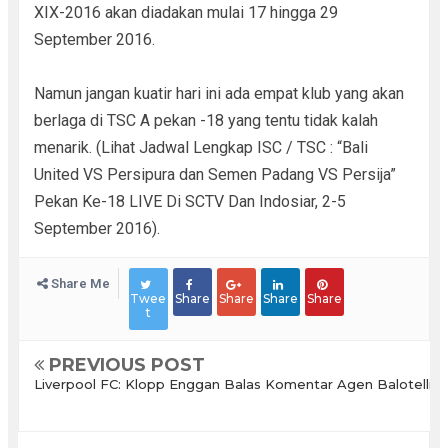
XIX-2016 akan diadakan mulai 17 hingga 29
September 2016.
Namun jangan kuatir hari ini ada empat klub yang akan
berlaga di TSC A pekan -18 yang tentu tidak kalah
menarik. (Lihat Jadwal Lengkap ISC / TSC : “Bali
United VS Persipura dan Semen Padang VS Persija”
Pekan Ke-18 LIVE Di SCTV Dan Indosiar, 2-5
September 2016).
Share Me
Twee
Share
Share
Share
Share
t
PREVIOUS POST
Liverpool FC: Klopp Enggan Balas Komentar Agen Balotelli