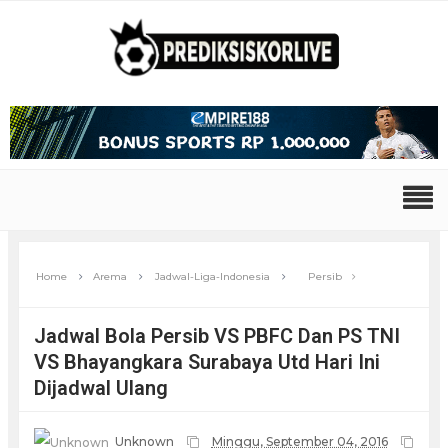
Home
Arema
Jadwal-Liga-Indonesia
Persib
Jadwal Bola Persib VS PBFC Dan PS TNI
VS Bhayangkara Surabaya Utd Hari Ini
Dijadwal Ulang
Unknown
Minggu, September 04, 2016