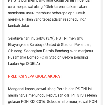
PT GTS pun membantu laga kedua partai ini dengan
cara menjadwal ulang. “Oleh karena itu kami akan
membantu untuk membuat beberapa opsi untuk
mereka. Pilihan yang tepat adalah rescheduling,”
tambah Joko.
Sejatinya hari ini, Sabtu (3/9), PS TNI menjamu
Bhayangkara Surabaya United di Stadion Pakansari,
Cibinong. Sedangkan Persib Bandung akan menjamu
Pusamania Borneo FC di Stadion Gelora Bandung
Lautan Api (SGBLA).
PREDIKSI SEPAKBOLA AKURAT
Mengenai kapan jadwal ulang Persib dan PS TNI ini
masih harus menunggu keputusan dari PT GTS setelah
gelaran PON XIX-2016. Sekedar informasi jadwal PON