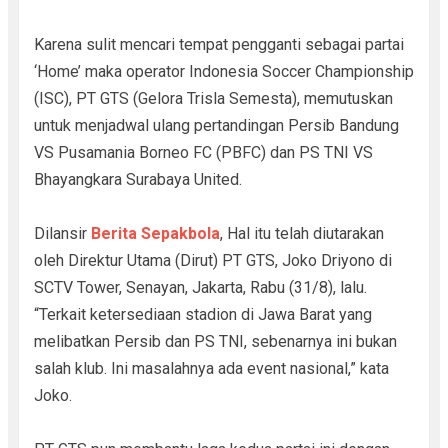
Karena sulit mencari tempat pengganti sebagai partai
‘Home’ maka operator Indonesia Soccer Championship
(ISC), PT GTS (Gelora Trisla Semesta), memutuskan
untuk menjadwal ulang pertandingan Persib Bandung
VS Pusamania Borneo FC (PBFC) dan PS TNI VS
Bhayangkara Surabaya United.
Dilansir
Berita Sepakbola
, Hal itu telah diutarakan
oleh Direktur Utama (Dirut) PT GTS, Joko Driyono di
SCTV Tower, Senayan, Jakarta, Rabu (31/8), lalu.
“Terkait ketersediaan stadion di Jawa Barat yang
melibatkan Persib dan PS TNI, sebenarnya ini bukan
salah klub. Ini masalahnya ada event nasional,” kata
Joko.