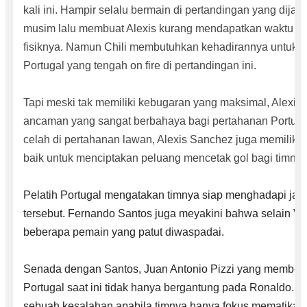
kali ini. Hampir selalu bermain di pertandingan yang dijal
musim lalu membuat Alexis kurang mendapatkan waktu unt
fisiknya. Namun Chili membutuhkan kehadirannya untuk 
Portugal yang tengah on fire di pertandingan ini.
Tapi meski tak memiliki kebugaran yang maksimal, Alexis
ancaman yang sangat berbahaya bagi pertahanan Portugal.
celah di pertahanan lawan, Alexis Sanchez juga memiliki
baik untuk menciptakan peluang mencetak gol bagi timnya
Pelatih Portugal mengatakan timnya siap menghadapi jawa
tersebut. Fernando Santos juga meyakini bahwa selain V
beberapa pemain yang patut diwaspadai.
Senada dengan Santos, Juan Antonio Pizzi yang membesu
Portugal saat ini tidak hanya bergantung pada Ronaldo. 
sebuah kesalahan apabila timnya hanya fokus mematikan