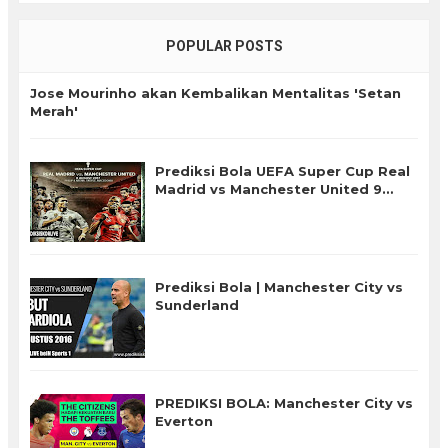
POPULAR POSTS
Jose Mourinho akan Kembalikan Mentalitas 'Setan
Merah'
Prediksi Bola UEFA Super Cup Real
Madrid vs Manchester United 9
Agustus 2017 Live SCTV
Prediksi Bola | Manchester City vs
Sunderland
PREDIKSI BOLA: Manchester City vs
Everton