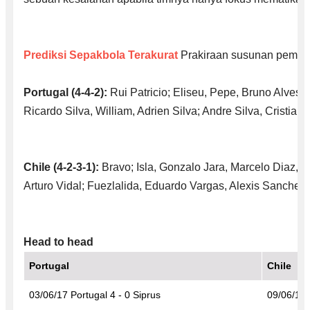
Prediksi Sepakbola Terakurat
Prakiraan susunan pemain
Portugal (4-4-2):
Rui Patricio; Eliseu, Pepe, Bruno Alves,
Ricardo Silva, William, Adrien Silva; Andre Silva, Cristian
Chile (4-2-3-1):
Bravo; Isla, Gonzalo Jara, Marcelo Diaz, B
Arturo Vidal; Fuezlalida, Eduardo Vargas, Alexis Sanchez.
Head to head
Portugal
Chile
03/06/17 Portugal 4 - 0 Siprus
09/06/17 