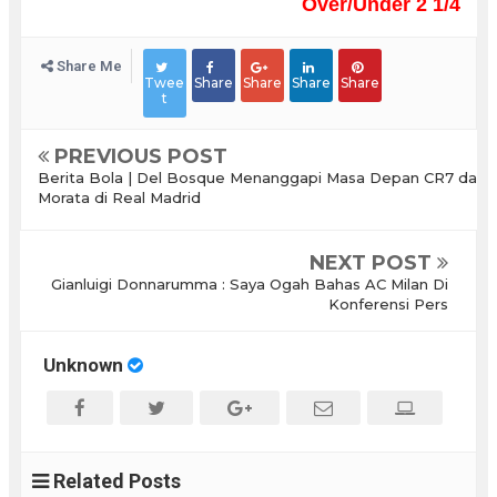
Over/Under 2 1/4
Share Me
Twee
Share
Share
Share
Share
t
PREVIOUS POST
Berita Bola | Del Bosque Menanggapi Masa Depan CR7 dan
Morata di Real Madrid
NEXT POST
Gianluigi Donnarumma : Saya Ogah Bahas AC Milan Di
Konferensi Pers
Unknown
Related Posts