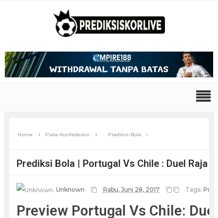
Home
Piala-Konfederasi
Prediksi-Bola
Prediksi Bola | Portugal Vs Chile : Duel Raja 
Unknown
Rabu, Juni 28, 2017
Tags:
Pial
Preview Portugal Vs Chile: Due