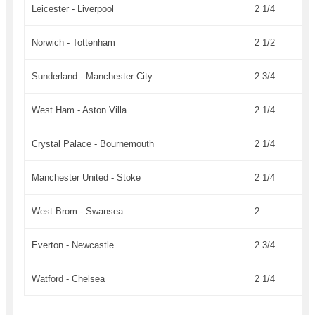
Leicester - Liverpool
​2 1/4
Norwich - Tottenham
​2 1/2
Sunderland - Manchester City
​2 3/4
West Ham - Aston Villa
​2 1/4
Crystal Palace - Bournemouth
​2 1/4
Manchester United - Stoke
​2 1/4
West Brom - Swansea
​2
Everton - Newcastle
​2 3/4
Watford - Chelsea
​2 1/4