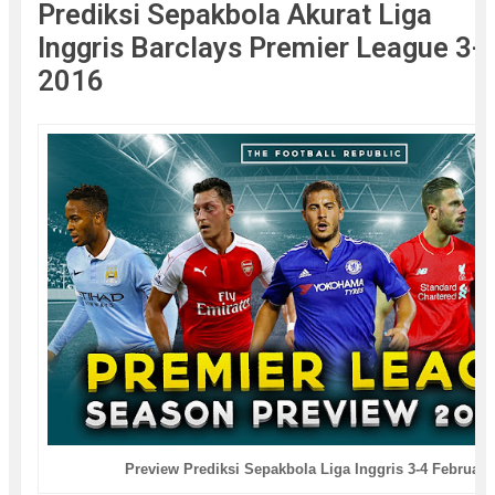
Prediksi Sepakbola Akurat Liga
Inggris Barclays Premier League 3-4
2016
Preview Prediksi Sepakbola Liga Inggris 3-4 Februari