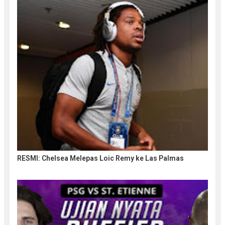
RESMI: Chelsea Melepas Loic Remy ke Las Palmas