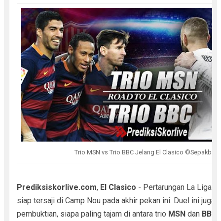
Trio MSN vs Trio BBC Jelang El Clasico ©Sepakbol
Prediksiskorlive.com
,
El Clasico
- Pertarungan La Liga b
siap tersaji di Camp Nou pada akhir pekan ini. Duel ini juga 
pembuktian, siapa paling tajam di antara trio
MSN
dan
BBC