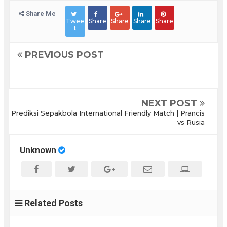
Share Me
Twee
Share
Share
Share
Share
t
PREVIOUS POST
NEXT POST
Prediksi Sepakbola International Friendly Match | Prancis
vs Rusia
Unknown
Related Posts