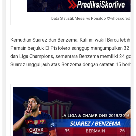
Data Statistik Messi vs Ronaldo ©whoscored.c
Kemudian Suarez dan Benzema. Kali ini wakil Barca lebih bai
Pemain berjuluk El Pistolero sanggup mengumpulkan 32 gol
dan Liga Champions, sementara Benzema memiliki 24 gol. D
Suarez unggul jauh atas Benzema dengan catatan 15 berban