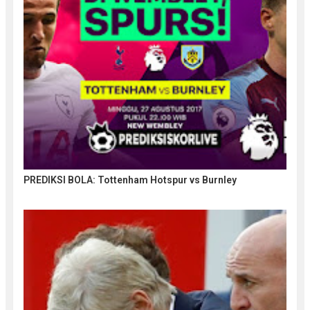
PREDIKSI BOLA: Tottenham Hotspur vs Burnley