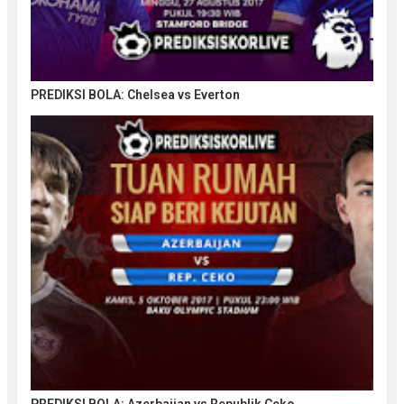
PREDIKSI BOLA: Chelsea vs Everton