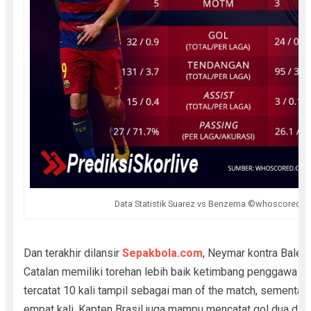
Data Statistik Suarez vs Benzema ©whoscored.
Dan terakhir dilansir
Sepakbola.com
, Neymar kontra Bale. 
Catalan memiliki torehan lebih baik ketimbang penggawa M
tercatat 10 kali tampil sebagai man of the match, sementa
empat kali. Kapten Brasil juga mampu mencatat gol dua dijit