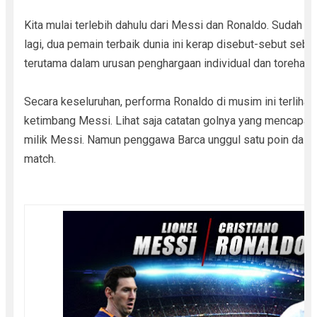
Kita mulai terlebih dahulu dari Messi dan Ronaldo. Sudah 
lagi, dua pemain terbaik dunia ini kerap disebut-sebut sebag
terutama dalam urusan penghargaan individual dan torehan g
Secara keseluruhan, performa Ronaldo di musim ini terlihat s
ketimbang Messi. Lihat saja catatan golnya yang mencapai 
milik Messi. Namun penggawa Barca unggul satu poin dalam
match.