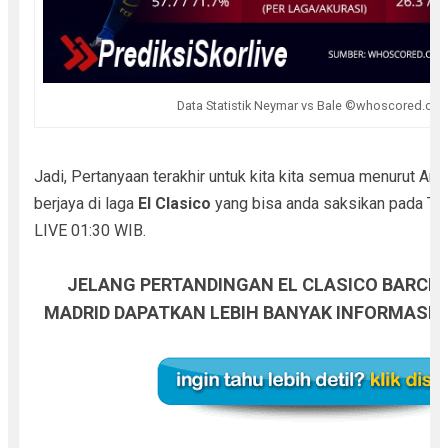
Data Statistik Neymar vs Bale ©whoscored.co
Jadi, Pertanyaan terakhir untuk kita kita semua menurut And
berjaya di laga
El Clasico
yang bisa anda saksikan pada Tan
LIVE 01:30 WIB.
JELANG PERTANDINGAN EL CLASICO BARCEL
MADRID DAPATKAN LEBIH BANYAK INFORMASI KL